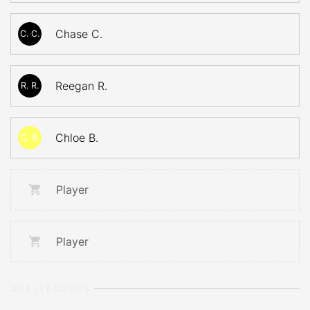
Chase C.
C. C.
Reegan R.
R. R.
Chloe B.
C. B.
Player
Player
GOALTENDERS